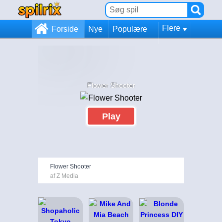
Flere
Forside
Nye
Populære
Flower Shooter
Play
Flower Shooter
af Z Media