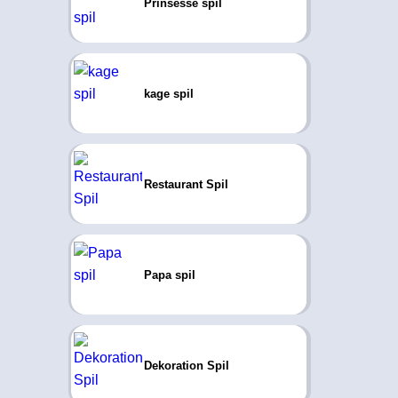
Prinsesse spil
kage spil
Restaurant Spil
Papa spil
Dekoration Spil