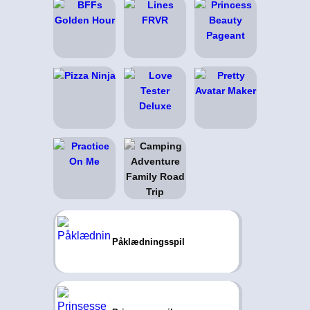
Påklædningsspil