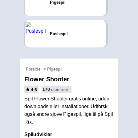
Pigespil
Puslespil
Forside
Pigespil
Flower Shooter
170
stemmer
4.6
Spil Flower Shooter gratis online, uden
downloads eller installationer. Udforsk
også andre sjove Pigespil, lige til på Spil
Rix.
Spiludvikler