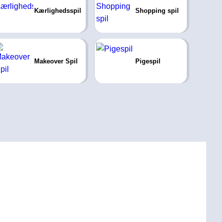
Kærlighedsspil
Shopping spil
Makeover Spil
Pigespil