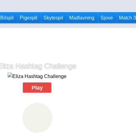
Bilspil
Pigespil
Skytespil
Madlavning
Sjove
Match 3
Eliza Hashtag Challenge
Play