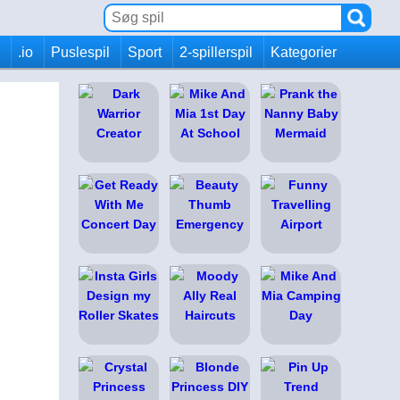
.io
Puslespil
Sport
2-spillerspil
Kategorier