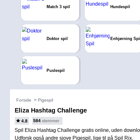
Match 3 spil
Hundespil
Doktor spil
Enhjørning Spi
Puslespil
Forside
Pigespil
Eliza Hashtag Challenge
584
stemmer
4.8
Spil Eliza Hashtag Challenge gratis online, uden download
Udforsk også andre sjove Pigespil, lige til på Spil Rix.