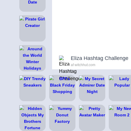
Eliza Hashtag Challenge
af witchhut.com