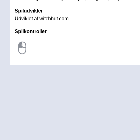
Spiludvikler
Udviklet af witchhut.com
Spilkontroller