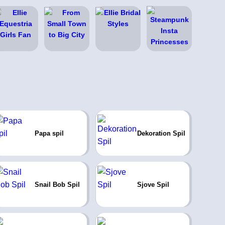
Papa spil
Dekoration Spil
Snail Bob Spil
Sjove Spil