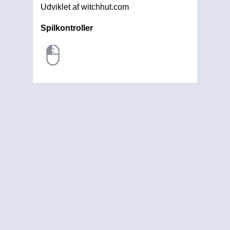
Udviklet af witchhut.com
Spilkontroller