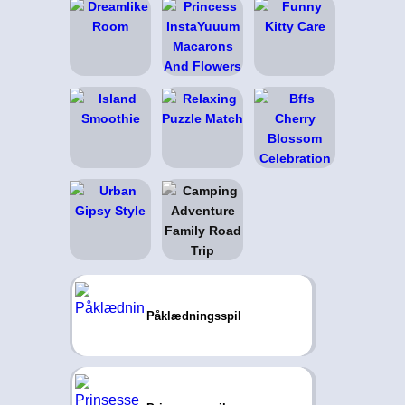
Påklædningsspil