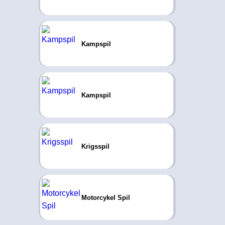
Kampspil
Kampspil
Krigsspil
Motorcykel Spil