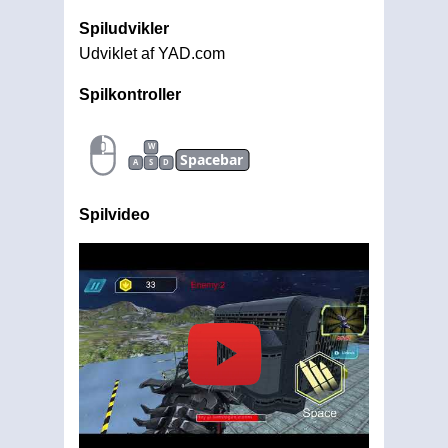
Spiludvikler
Udviklet af YAD.com
Spilkontroller
W
Spacebar
A
S
D
Spilvideo