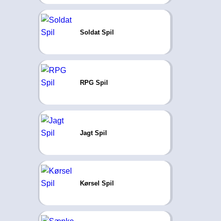
Soldat Spil
RPG Spil
Jagt Spil
Kørsel Spil