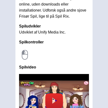
online, uden downloads eller
installationer. Udforsk også andre sjove
Frisør Spil, lige til på Spil Rix.
Spiludvikler
Udviklet af Unify Media Inc.
Spilkontroller
Spilvideo