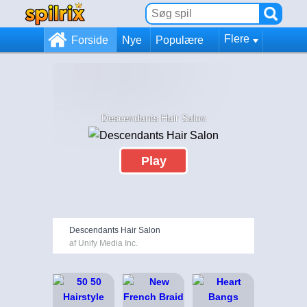
Flere
Forside
Nye
Populære
Descendants Hair Salon
Play
Descendants Hair Salon
af Unify Media Inc.