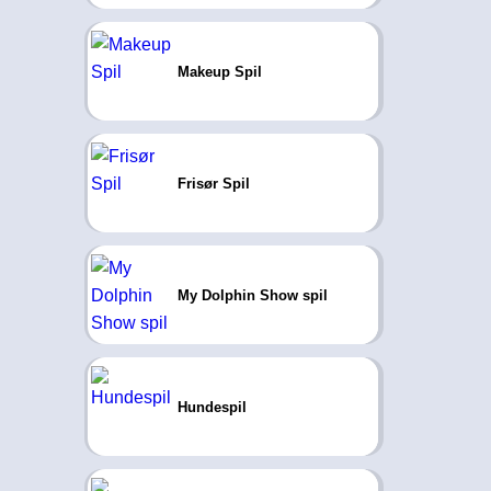
Makeup Spil
Frisør Spil
My Dolphin Show spil
Hundespil