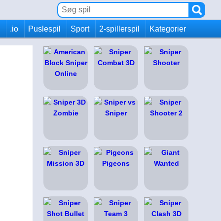
.io
Puslespil
Sport
2-spillerspil
Kategorier