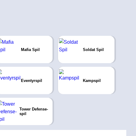
Mafia Spil
Soldat Spil
Eventyrspil
Kampspil
Tower Defense-
spil