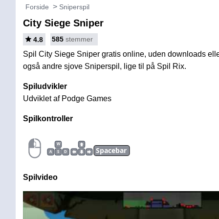
Forside
Sniperspil
City Siege Sniper
585
stemmer
4.8
Spil City Siege Sniper gratis online, uden downloads eller
også andre sjove Sniperspil, lige til på Spil Rix.
Spiludvikler
Udviklet af Podge Games
Spilkontroller
W
Spacebar
A
S
D
Spilvideo