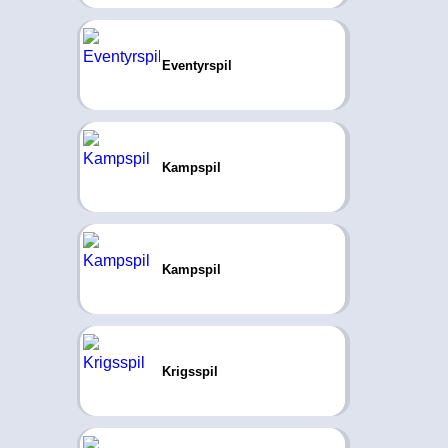
Eventyrspil
Kampspil
Kampspil
Krigsspil