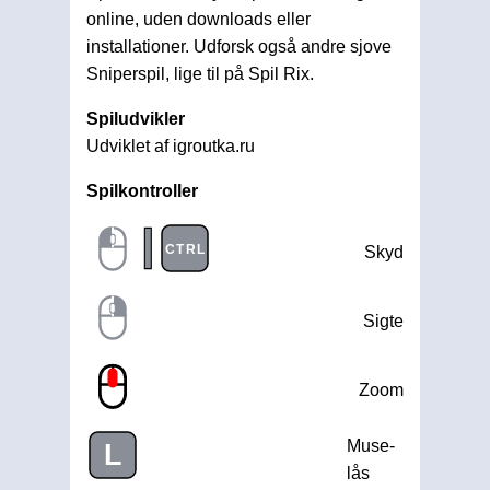
online, uden downloads eller
installationer. Udforsk også andre sjove
Sniperspil, lige til på Spil Rix.
Spiludvikler
Udviklet af igroutka.ru
Spilkontroller
|
CTRL
Skyd
Sigte
Zoom
Muse-
L
lås