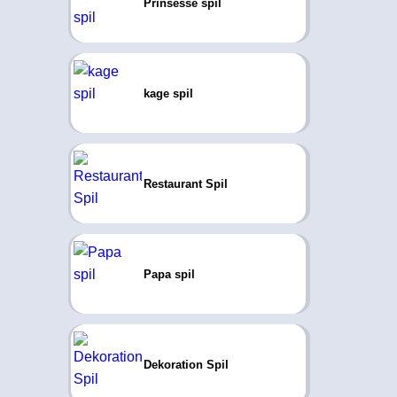
Prinsesse spil
kage spil
Restaurant Spil
Papa spil
Dekoration Spil