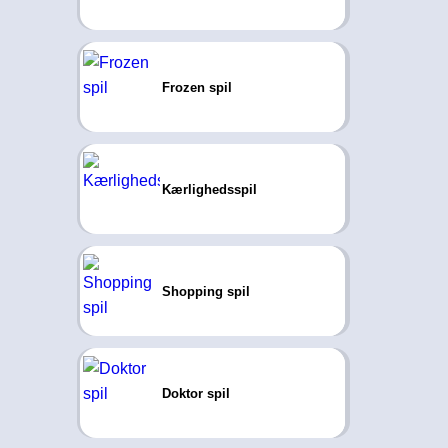
Frozen spil
Kærlighedsspil
Shopping spil
Doktor spil