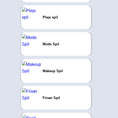
Pleje spil
Mode Spil
Makeup Spil
Frisør Spil