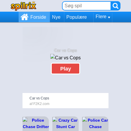
Flere
Forside
Nye
Populære
Car vs Cops
Play
Car vs Cops
af F2K2.com