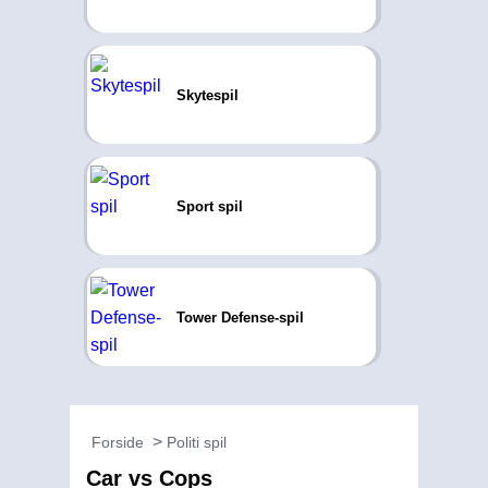
Skytespil
Sport spil
Tower Defense-spil
Forside
Politi spil
Car vs Cops