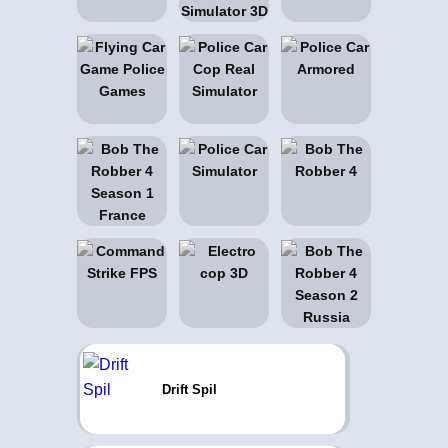
Drift Spil