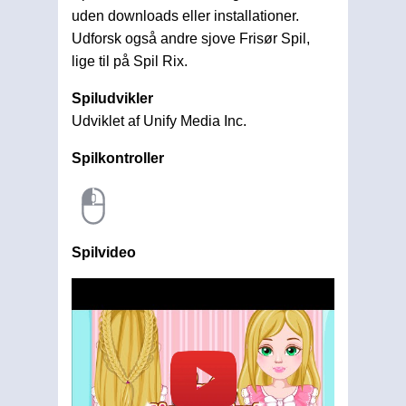
uden downloads eller installationer.
Udforsk også andre sjove Frisør Spil,
lige til på Spil Rix.
Spiludvikler
Udviklet af Unify Media Inc.
Spilkontroller
Spilvideo