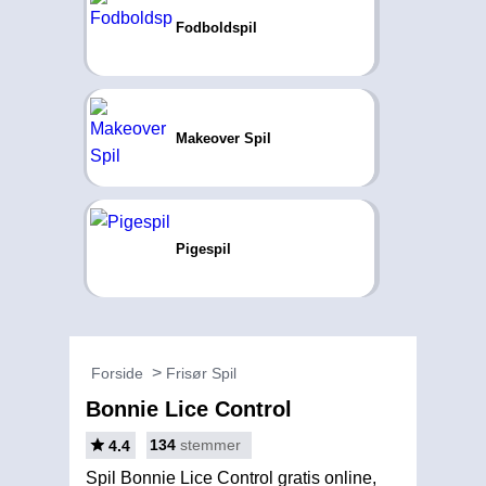
Fodboldspil
Makeover Spil
Pigespil
Forside
Frisør Spil
Bonnie Lice Control
134
stemmer
4.4
Spil Bonnie Lice Control gratis online,