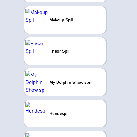
Makeup Spil
Frisør Spil
My Dolphin Show spil
Hundespil