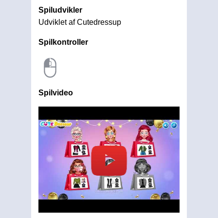
Spiludvikler
Udviklet af Cutedressup
Spilkontroller
Spilvideo