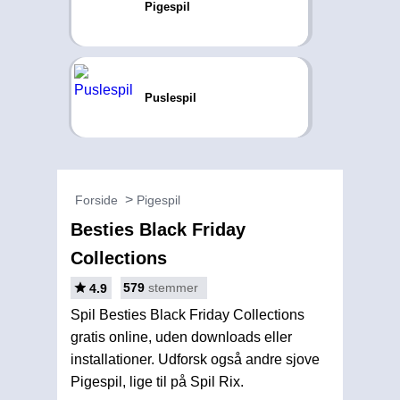
Pigespil
Puslespil
Forside
Pigespil
Besties Black Friday
Collections
579
stemmer
4.9
Spil Besties Black Friday Collections
gratis online, uden downloads eller
installationer. Udforsk også andre sjove
Pigespil, lige til på Spil Rix.