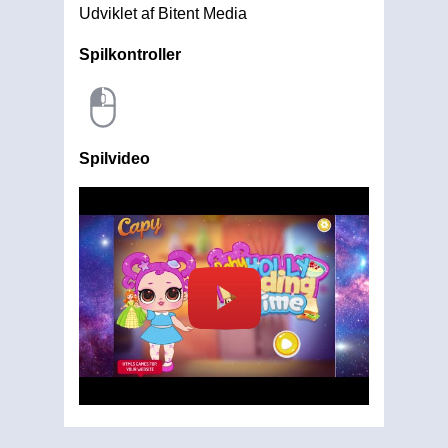
Udviklet af Bitent Media
Spilkontroller
Spilvideo