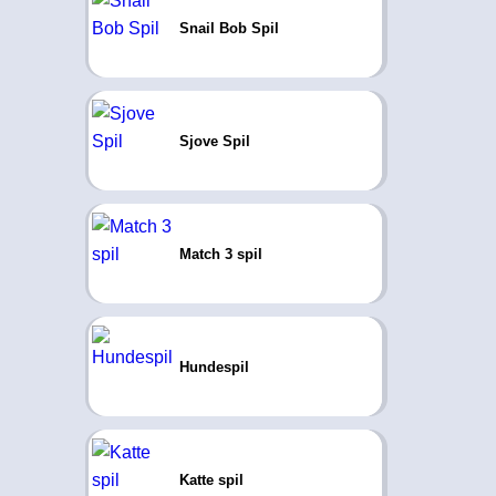
Snail Bob Spil
Sjove Spil
Match 3 spil
Hundespil
Katte spil