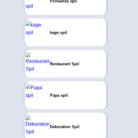
Prinsesse spil
kage spil
Restaurant Spil
Papa spil
Dekoration Spil