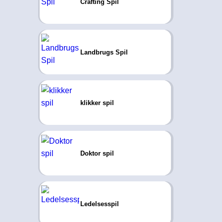
Crafting Spil
Landbrugs Spil
klikker spil
Doktor spil
Ledelsesspil