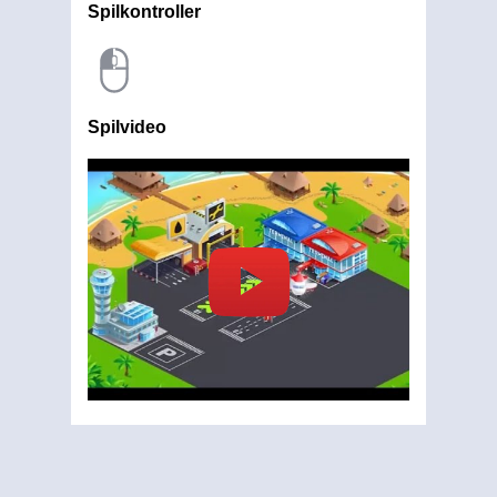
Spilkontroller
Spilvideo