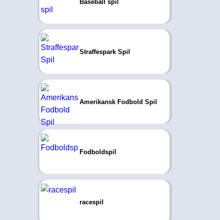
Baseball spil
Straffespark Spil
Amerikansk Fodbold Spil
Fodboldspil
racespil