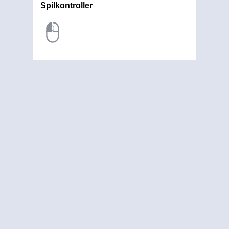
Spilkontroller