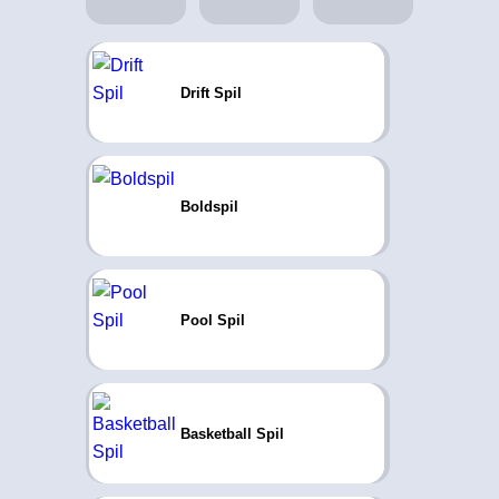
Drift Spil
Boldspil
Pool Spil
Basketball Spil