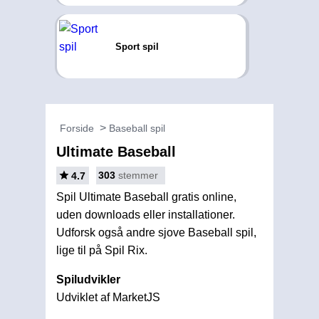
Sport spil
Forside
Baseball spil
Ultimate Baseball
303
stemmer
4.7
Spil Ultimate Baseball gratis online,
uden downloads eller installationer.
Udforsk også andre sjove Baseball spil,
lige til på Spil Rix.
Spiludvikler
Udviklet af MarketJS