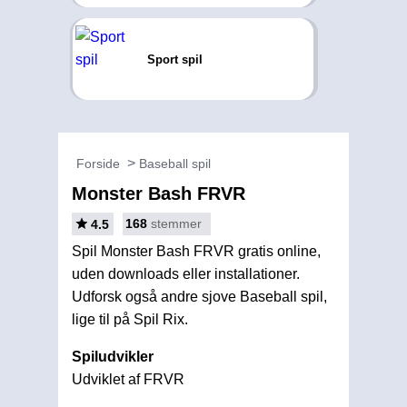
Sport spil
Forside
Baseball spil
Monster Bash FRVR
168
stemmer
4.5
Spil Monster Bash FRVR gratis online,
uden downloads eller installationer.
Udforsk også andre sjove Baseball spil,
lige til på Spil Rix.
Spiludvikler
Udviklet af FRVR