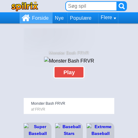
Flere
Forside
Nye
Populære
Monster Bash FRVR
Play
Monster Bash FRVR
af FRVR