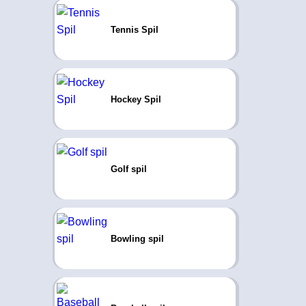
Tennis Spil
Hockey Spil
Golf spil
Bowling spil