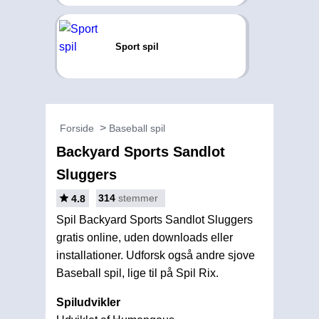
Sport spil
Forside
Baseball spil
Backyard Sports Sandlot
Sluggers
314
stemmer
4.8
Spil Backyard Sports Sandlot Sluggers
gratis online, uden downloads eller
installationer. Udforsk også andre sjove
Baseball spil, lige til på Spil Rix.
Spiludvikler