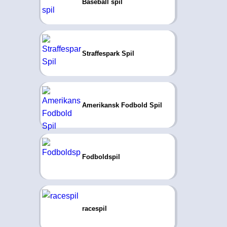
Baseball spil
Straffespark Spil
Amerikansk Fodbold Spil
Fodboldspil
racespil