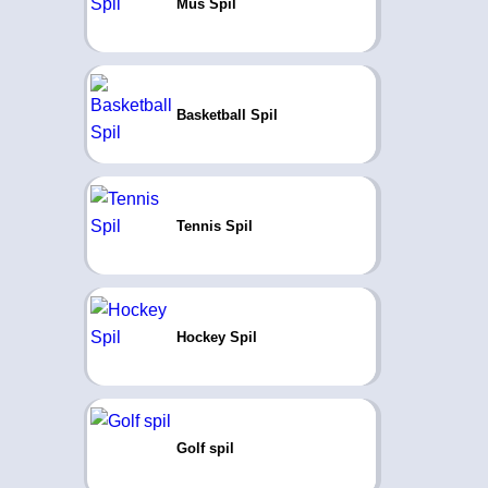
Mus Spil
Basketball Spil
Tennis Spil
Hockey Spil
Golf spil