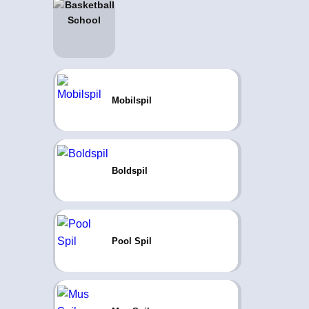
Mobilspil
Boldspil
Pool Spil