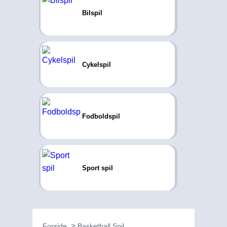
Bilspil
Cykelspil
Fodboldspil
Sport spil
Forside
Basketball Spil