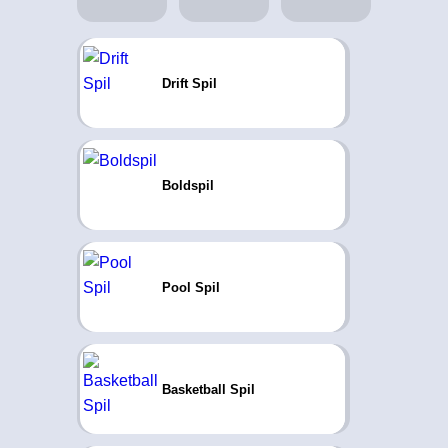
Drift Spil
Boldspil
Pool Spil
Basketball Spil