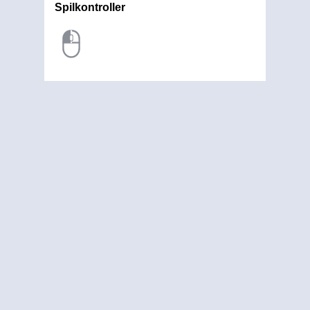
Spilkontroller