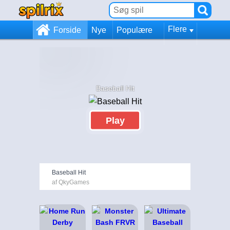
Flere
Forside
Nye
Populære
Baseball Hit
Play
Baseball Hit
af QkyGames