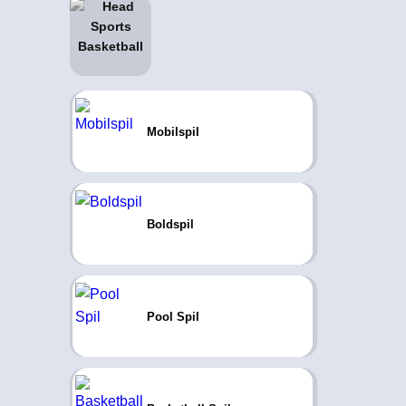
Mobilspil
Boldspil
Pool Spil