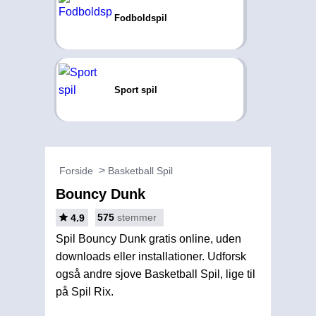
Fodboldspil
Sport spil
Forside
Basketball Spil
Bouncy Dunk
575
stemmer
4.9
Spil Bouncy Dunk gratis online, uden
downloads eller installationer. Udforsk
også andre sjove Basketball Spil, lige til
på Spil Rix.