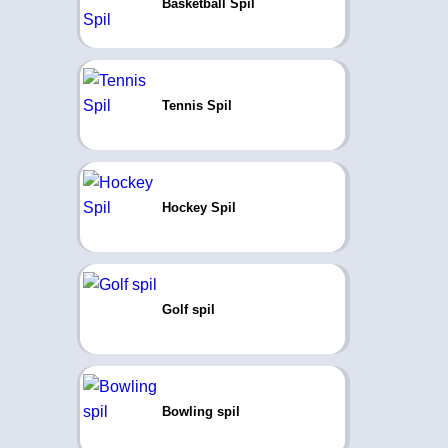
Basketball Spil
Tennis Spil
Hockey Spil
Golf spil
Bowling spil