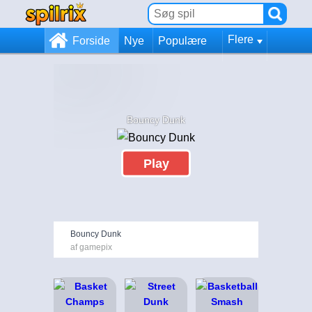
Flere
Forside
Nye
Populære
Bouncy Dunk
Play
Bouncy Dunk
af gamepix