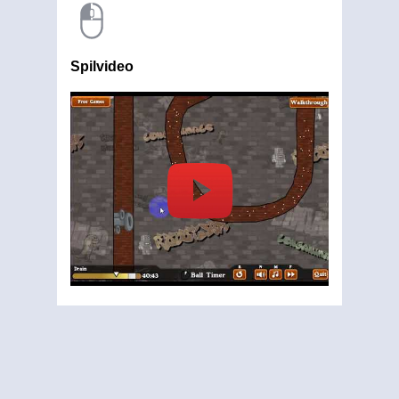
Spilvideo