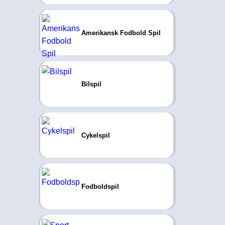
Amerikansk Fodbold Spil
Bilspil
Cykelspil
Fodboldspil