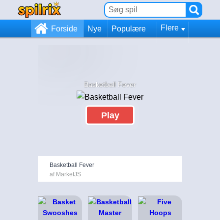
Flere
Forside
Nye
Populære
Basketball Fever
Play
Basketball Fever
af MarketJS