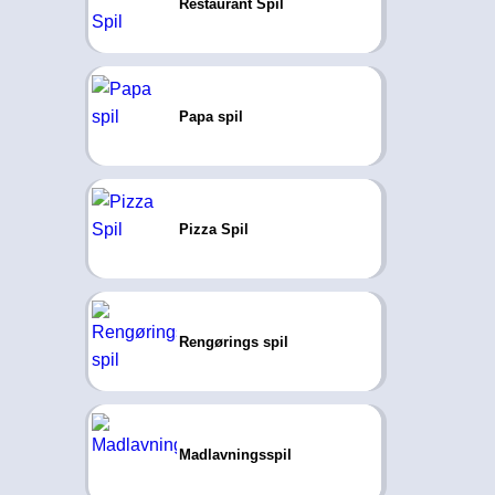
Restaurant Spil
Papa spil
Pizza Spil
Rengørings spil
Madlavningsspil