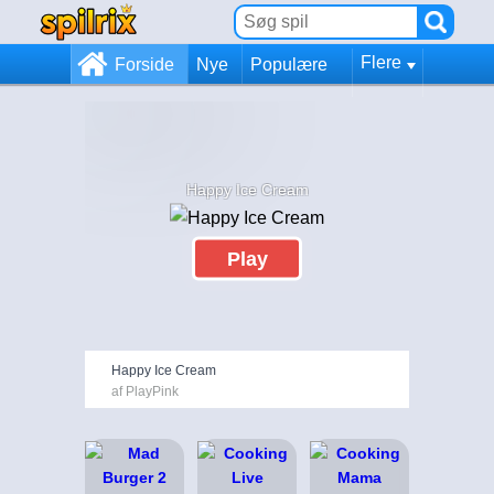
Flere
Forside
Nye
Populære
Happy Ice Cream
Play
Happy Ice Cream
af PlayPink