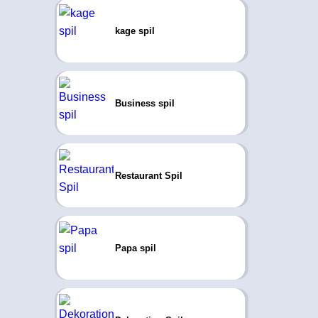
kage spil
Business spil
Restaurant Spil
Papa spil