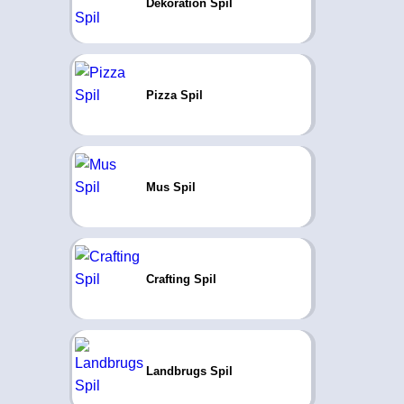
Dekoration Spil
Pizza Spil
Mus Spil
Crafting Spil
Landbrugs Spil