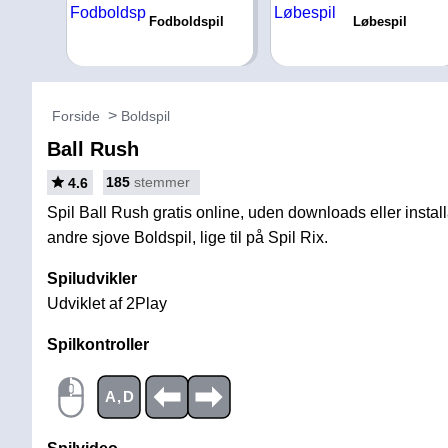
Fodboldspil
Løbespil
Forside
Boldspil
Ball Rush
185
stemmer
4.6
Spil Ball Rush gratis online, uden downloads eller instal
andre sjove Boldspil, lige til på Spil Rix.
Spiludvikler
Udviklet af 2Play
Spilkontroller
A,D