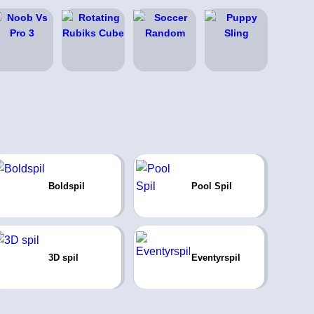
Boldspil
Pool Spil
3D spil
Eventyrspil