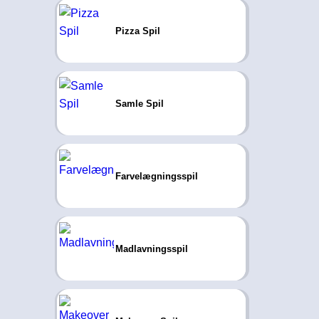
Pizza Spil
Samle Spil
Farvelægningsspil
Madlavningsspil