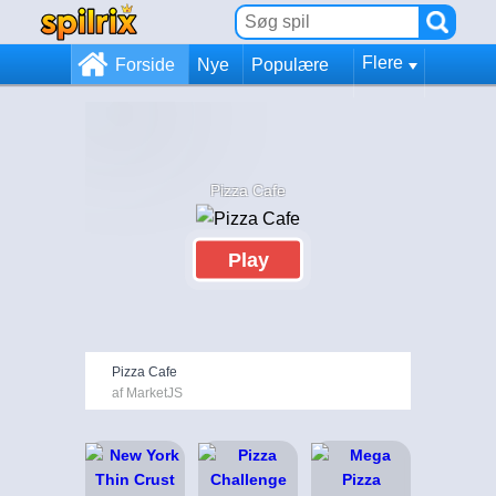
Flere
Forside
Nye
Populære
Pizza Cafe
Play
Pizza Cafe
af MarketJS