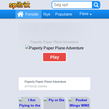
Flere
Forside
Nye
Populære
Paperly Paper Plane Adventure
Play
Paperly Paper Plane Adventure
af Felicity Games