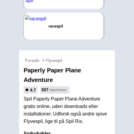
racespil
Forside
Flyvespil
Paperly Paper Plane
Adventure
307
stemmer
4.7
Spil Paperly Paper Plane Adventure
gratis online, uden downloads eller
installationer. Udforsk også andre sjove
Flyvespil, lige til på Spil Rix.
Spiludvikler