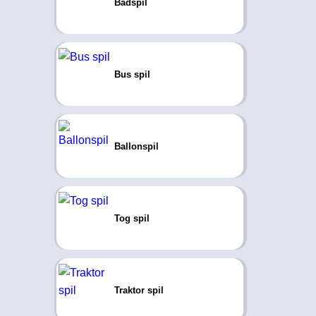
Bådspil
Bus spil
Ballonspil
Tog spil
Traktor spil