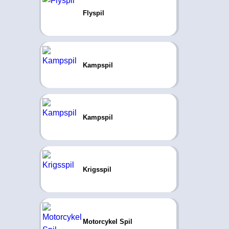
Flyspil
Kampspil
Kampspil
Krigsspil
Motorcykel Spil