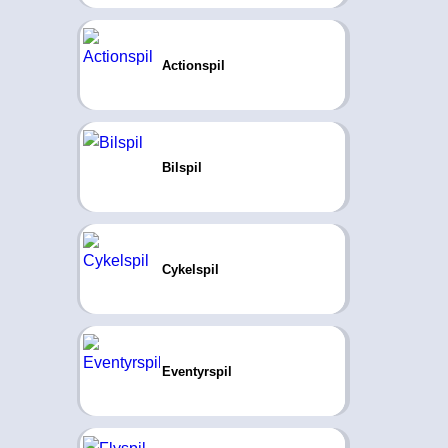
Actionspil
Bilspil
Cykelspil
Eventyrspil