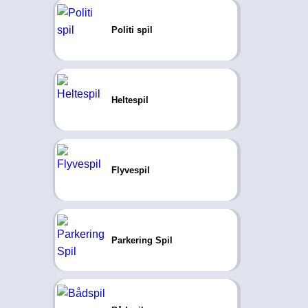
Politi spil
Heltespil
Flyvespil
Parkering Spil