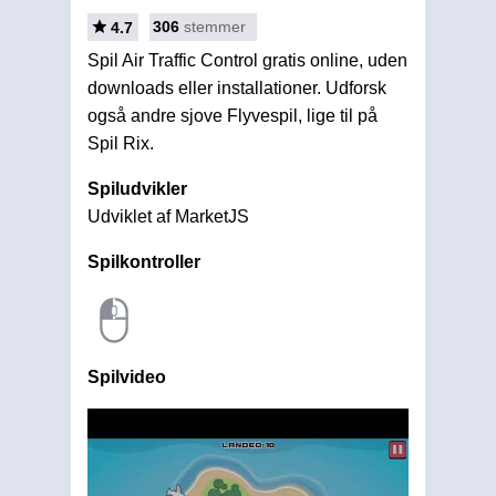
306
stemmer
4.7
Spil Air Traffic Control gratis online, uden
downloads eller installationer. Udforsk
også andre sjove Flyvespil, lige til på
Spil Rix.
Spiludvikler
Udviklet af MarketJS
Spilkontroller
Spilvideo