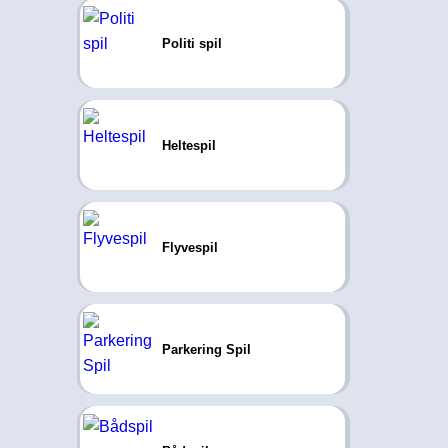
Politi spil
Heltespil
Flyvespil
Parkering Spil