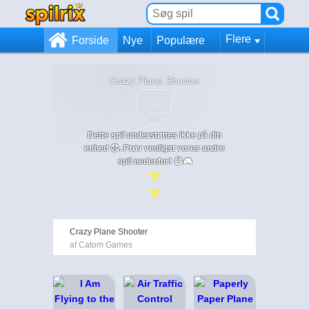
Flere
Forside
Nye
Populære
Crazy Plane Shooter
Dette spil understøttes ikke på din
enhed 😞. Prøv venligst vores andre
spil nedenfor! 😄🎮
Crazy Plane Shooter
af Catom Games