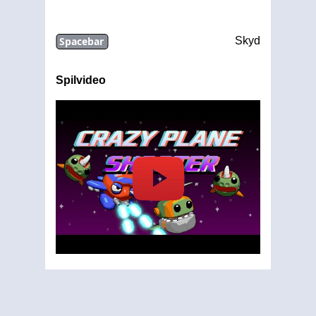
Spacebar
Skyd
Spilvideo