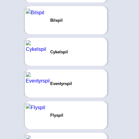
Bilspil
Cykelspil
Eventyrspil
Flyspil