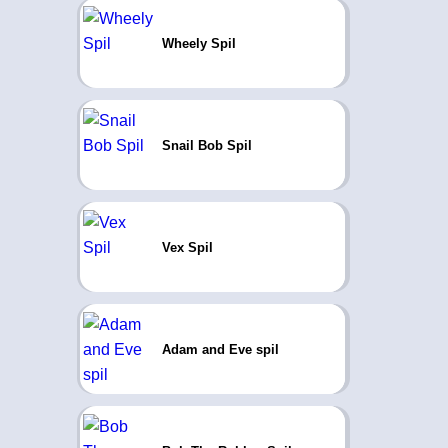
Wheely Spil
Snail Bob Spil
Vex Spil
Adam and Eve spil