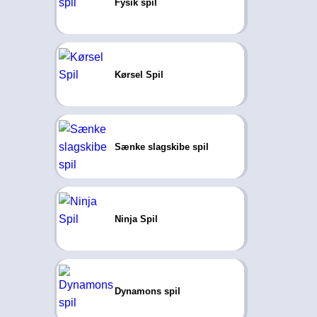
Fysik spil
Kørsel Spil
Sænke slagskibe spil
Ninja Spil
Dynamons spil