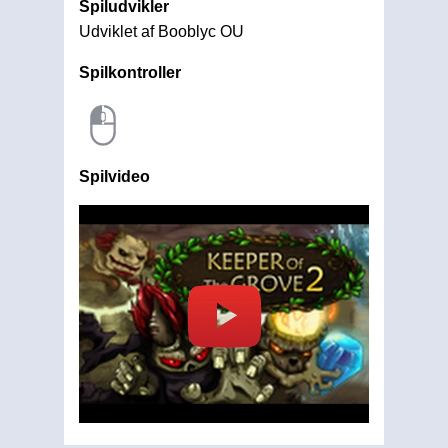
Spiludvikler
Udviklet af Booblyc OU
Spilkontroller
Spilvideo