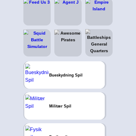
Bueskydning Spil
Militær Spil