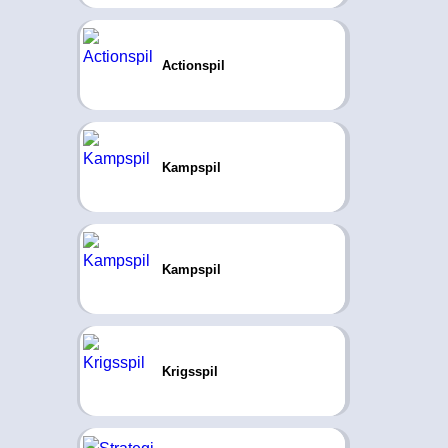
Actionspil
Kampspil
Kampspil
Krigsspil