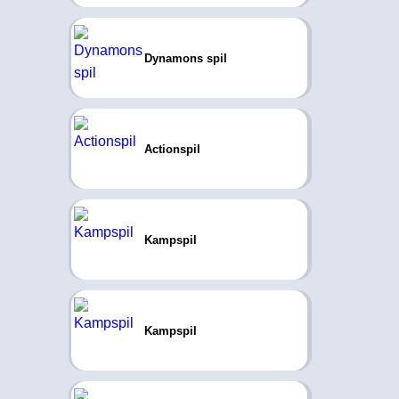
Dynamons spil
Actionspil
Kampspil
Kampspil