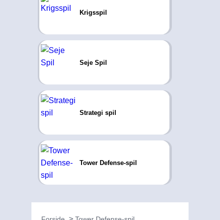
Krigsspil
Seje Spil
Strategi spil
Tower Defense-spil
Forside
Tower Defense-spil