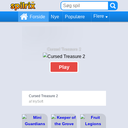
Flere
Forside
Nye
Populære
Cursed Treasure 2
Play
Cursed Treasure 2
af IriySoft