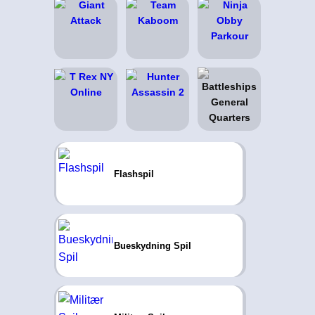
Flashspil
Bueskydning Spil