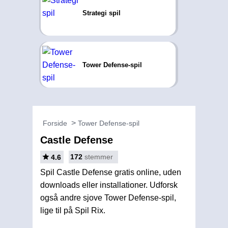
Strategi spil
Tower Defense-spil
Forside
Tower Defense-spil
Castle Defense
172
stemmer
4.6
Spil Castle Defense gratis online, uden
downloads eller installationer. Udforsk
også andre sjove Tower Defense-spil,
lige til på Spil Rix.