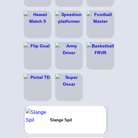
Slange Spil