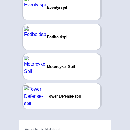
Eventyrspil
Fodboldspil
Motorcykel Spil
Tower Defense-spil
Forside
Mobilspil