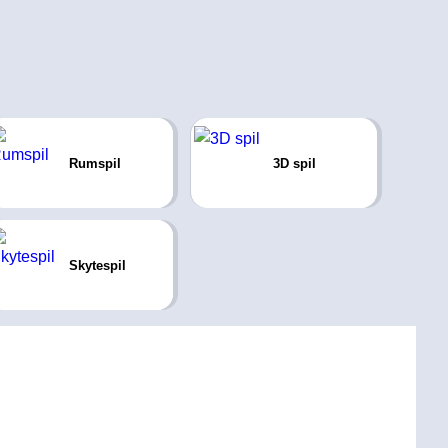
Rumspil
3D spil
Skytespil