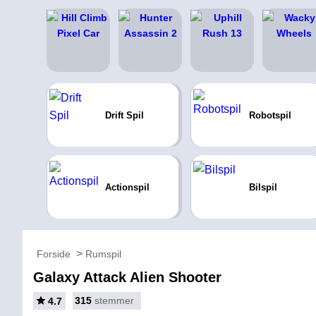
Drift Spil
Robotspil
Actionspil
Bilspil
Forside
Rumspil
Galaxy Attack Alien Shooter
315
stemmer
4.7