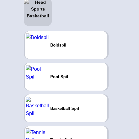
Boldspil
Pool Spil
Basketball Spil