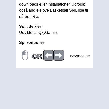
downloads eller installationer. Udforsk
også andre sjove Basketball Spil, lige til
på Spil Rix.
Spiludvikler
Udviklet af QkyGames
Spilkontroller
OR
Bevægelse