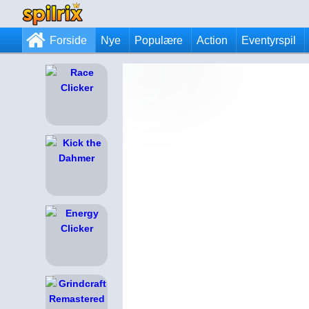
Forside
Nye
Populære
Action
Eventyrspil