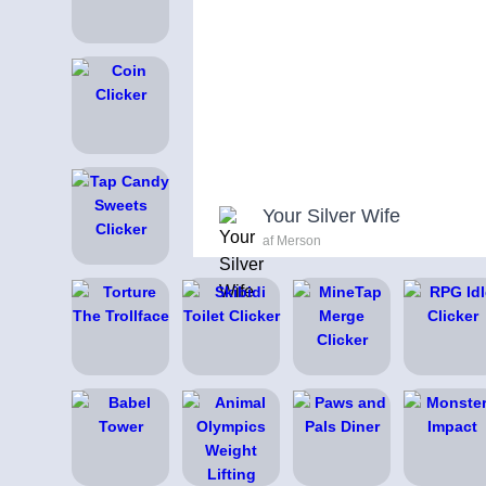
Your Silver Wife
af Merson