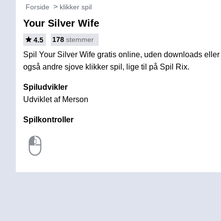
Forside
klikker spil
Your Silver Wife
178
stemmer
4.5
Spil Your Silver Wife gratis online, uden downloads eller 
også andre sjove klikker spil, lige til på Spil Rix.
Spiludvikler
Udviklet af Merson
Spilkontroller