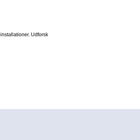
installationer. Udforsk