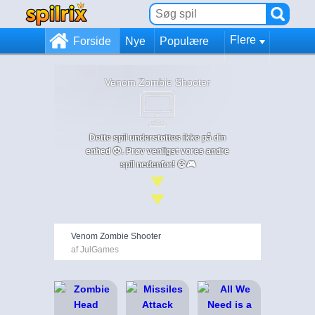
Flere
Forside
Nye
Populære
Venom Zombie Shooter
Dette spil understøttes ikke på din
enhed 😞. Prøv venligst vores andre
spil nedenfor! 😄🎮
Venom Zombie Shooter
af JulGames