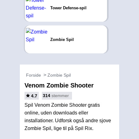
Tower Defense-spil
Zombie Spil
Forside
Zombie Spil
Venom Zombie Shooter
314
stemmer
4.7
Spil Venom Zombie Shooter gratis
online, uden downloads eller
installationer. Udforsk også andre sjove
Zombie Spil, lige til på Spil Rix.