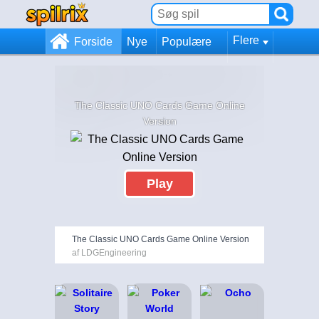
Flere
Forside
Nye
Populære
The Classic UNO Cards Game Online
Version
Play
The Classic UNO Cards Game Online Version
af LDGEngineering