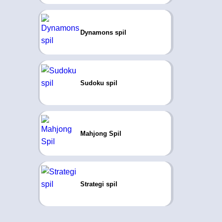
Dynamons spil
Sudoku spil
Mahjong Spil
Strategi spil