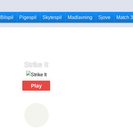
Bilspil
Pigespil
Skytespil
Madlavning
Sjove
Match 3
Strike It
Play