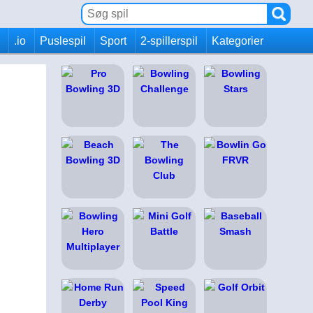
.io
Puslespil
Sport
2-spillerspil
Kategorier