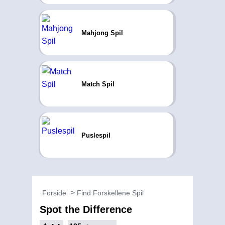
Mahjong Spil
Match Spil
Puslespil
Forside
Find Forskellene Spil
Spot the Difference