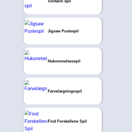
Solitaire spil
Jigsaw Puslespil
Hukommelsesspil
Farvelægningsspil
Find Forskellene Spil