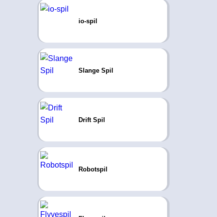
io-spil
Slange Spil
Drift Spil
Robotspil