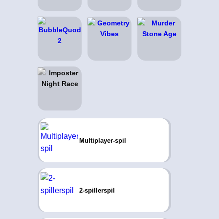
Multiplayer-spil
2-spillerspil