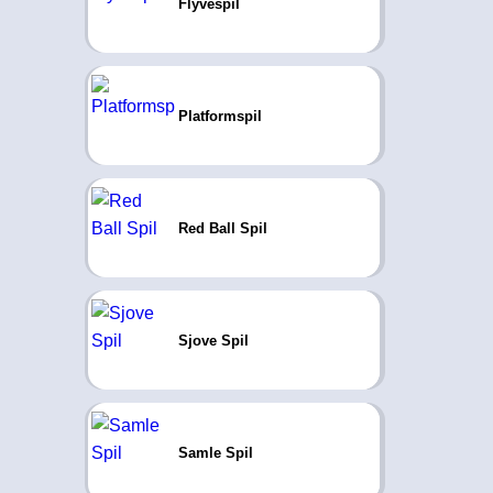
Flyvespil
Platformspil
Red Ball Spil
Sjove Spil
Samle Spil