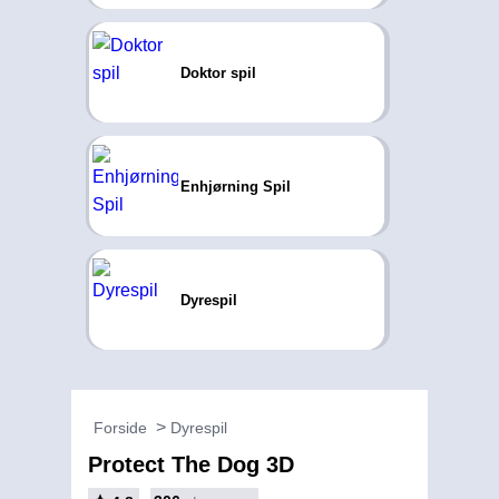
Doktor spil
Enhjørning Spil
Dyrespil
Forside
Dyrespil
Protect The Dog 3D