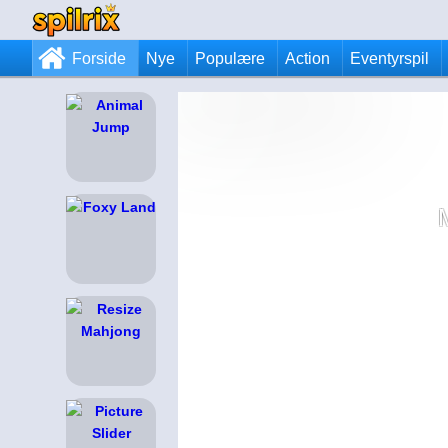
Forside
Nye
Populære
Action
Eventyrspil