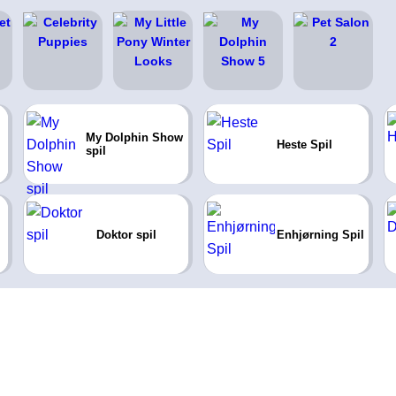
My Dolphin Show
Heste Spil
spil
Doktor spil
Enhjørning Spil