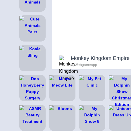
Monkey Kingdom Empire
af Webgameapp