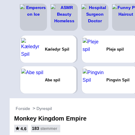
Kæledyr Spil
Pleje spil
Abe spil
Pingvin Spil
Forside
Dyrespil
Monkey Kingdom Empire
183
stemmer
4.6