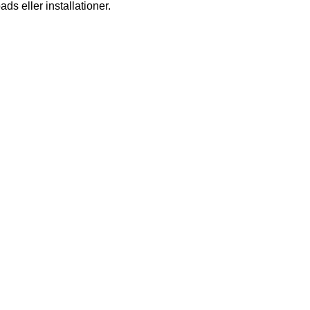
s eller installationer.