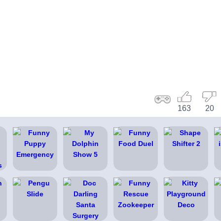
163
20