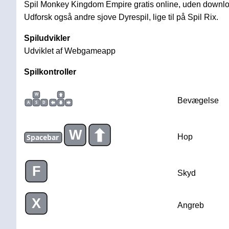
Spil Monkey Kingdom Empire gratis online, uden download
Udforsk også andre sjove Dyrespil, lige til på Spil Rix.
Spiludvikler
Udviklet af Webgameapp
Spilkontroller
W
Bevægelse
A
S
D
W
Spacebar
Hop
F
Skyd
X
Angreb