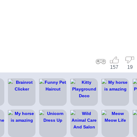
157
19