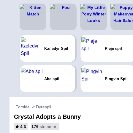
Kæledyr Spil
Pleje spil
Abe spil
Pingvin Spil
Forside
Dyrespil
Crystal Adopts a Bunny
176
stemmer
4.6