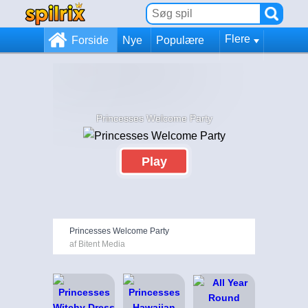
Flere
Forside
Nye
Populære
Princesses Welcome Party
Play
Princesses Welcome Party
af Bitent Media