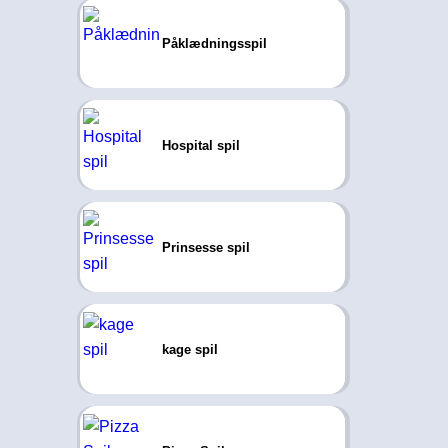
Påklædningsspil
Hospital spil
Prinsesse spil
kage spil