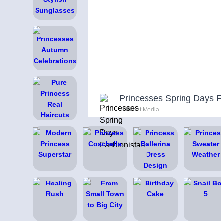
Princesses Spring Days F
af Bitent Media