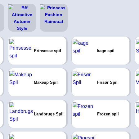
Prinsesse spil
kage spil
Makeup Spil
Frisør Spil
Landbrugs Spil
Frozen spil