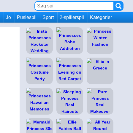
.io
Puslespil
Sport
2-spillerspil
Kategorier