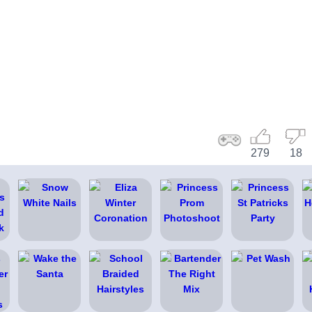
279
18