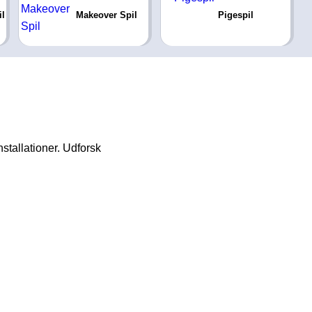
l
Makeover Spil
Pigespil
nstallationer. Udforsk