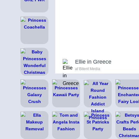
Ellie in Greece
af Bitent Media