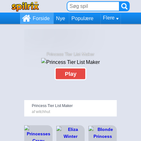
Flere
Forside
Nye
Populære
Princess Tier List Maker
Play
Princess Tier List Maker
af witchhut