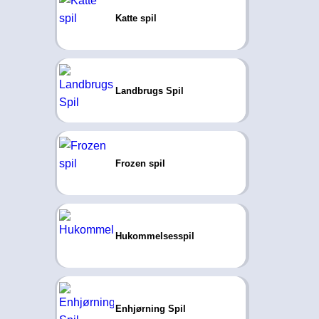
Katte spil
Landbrugs Spil
Frozen spil
Hukommelsesspil
Enhjørning Spil